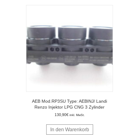
AEB Mod.RP3SU Type: AEBINJ/ Landi
Renzo Injektor LPG CNG 3 Zylinder
130,90
€
inkl. MwSt.
In den Warenkorb