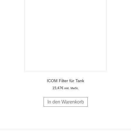
ICOM Filter für Tank
15,47
€
inkl. MwSt.
In den Warenkorb