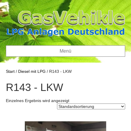
Menü
Start
/
Diesel mit LPG
/ R143 - LKW
R143 - LKW
Einzelnes Ergebnis wird angezeigt