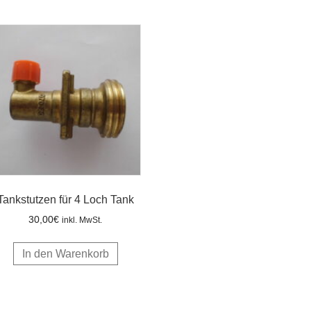
Tankstutzen für 4 Loch Tank
30,00
€
inkl. MwSt.
In den Warenkorb