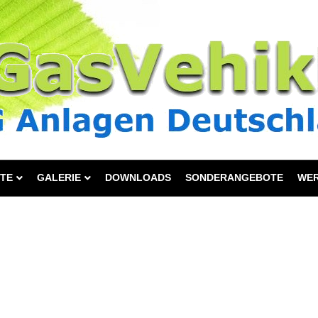
TE
GALERIE
DOWNLOADS
SONDERANGEBOTE
WE