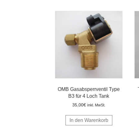
OMB Gasabsperrventil Type
B3 für 4 Loch Tank
35,00
€
inkl. MwSt.
In den Warenkorb